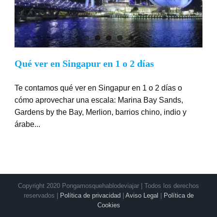
Qué ver en Singapur en 1 o 2 días
Te contamos qué ver en Singapur en 1 o 2 días o
cómo aprovechar una escala: Marina Bay Sands,
Gardens by the Bay, Merlion, barrios chino, indio y
árabe...
Copyright 2020 Pongamosquehablodeviajar | Todos los derechos
reservados |
Política de privacidad
|
Aviso Legal
|
Política de
Cookies