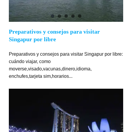
Preparativos y consejos para visitar
Singapur por libre
Preparativos y consejos para visitar Singapur por libre:
cuándo viajar, como
moverse,visado,vacunas,dinero,idioma,
enchufes,tarjeta sim,horarios...