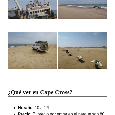
¿Qué ver en Cape Cross?
Horario
: 10 a 17h
Precio
: El precio por entrar en el parque son 80