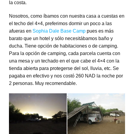
la costa.
Nosotros, como íbamos con nuestra casa a cuestas en
el techo del 4×4, preferimos dormir un poco a las
afueras en
Sophia Dale Base Camp
pues es más
barato que un hotel y sólo necesitábamos baño y
ducha. Tiene opción de habitaciones o de camping.
Para la opción de camping, cada parcela cuenta con
una mesa y un techado en el que cabe el 4×4 con la
tienda abierta para protegerse del sol, lluvia, etc. Se
pagaba en efectivo y nos costó 260 NAD la noche por
2 personas. Muy recomendable.