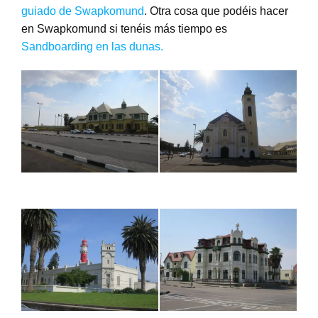
guiado de Swapkomund
. Otra cosa que podéis hacer
en Swapkomund si tenéis más tiempo es
Sandboarding en las dunas.