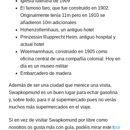
Iglesia luterana de 1909
El famoso faro, que fue construido en 1902.
Originalmente tenía 11m pero en 1910 se
añadieron 10m adicionales
Hohenzollernhaus, un antiguo hotel
Prinzessin Rupprecht Heim, antiguo hospital y
actual hotel
Woermannhaus, construido en 1905 como
oficina central de una compañía colonial. Hoy en
día es un museo militar
Embarcadero de madera
Además de ser una ciudad que merece una visita,
Swapkopmund es un buen lugar para echar gasolina
y, sobre todo, para ir al supermercado pues no verás
muchos más supermercados en el viaje.
Si en vez de visitar Swapkomund por libre como
nosotros os gusta más con guía, podéis mirar este t
our