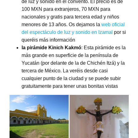
de luz y sonido en el convento. El precio es de
100 MXN para extranjeros, 70 MXN para
nacionales y gratis para tercera edad y niños
menores de 13 años. Os dejamos la
web oficial
del espectáculo de luz y sonido en Izamal
por si
queréis más información
la pirámide Kinich Kakmó
: Esta pirámide es la
más grande en superficie de la península de
Yucatán (por delante de la de Chichén Itzá) y la
tercera de México. La veréis desde casi
cualquier punto de la ciudad y se puede subir
gratuitamente para tener unas bonitas vistas