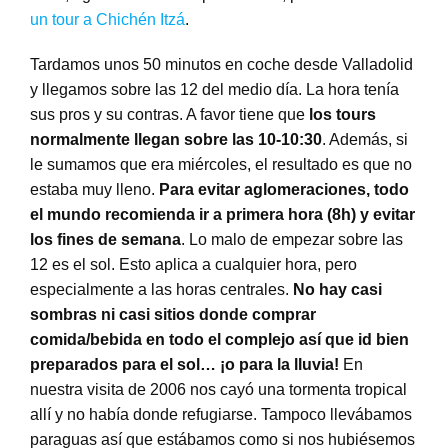
un tour a Chichén Itzá
.
Tardamos unos 50 minutos en coche desde Valladolid
y llegamos sobre las 12 del medio día. La hora tenía
sus pros y su contras. A favor tiene que
los tours
normalmente llegan sobre las 10-10:30
. Además, si
le sumamos que era miércoles, el resultado es que no
estaba muy lleno.
Para evitar aglomeraciones, todo
el mundo recomienda ir a primera hora (8h) y evitar
los fines de semana
. Lo malo de empezar sobre las
12 es el sol. Esto aplica a cualquier hora, pero
especialmente a las horas centrales.
No hay casi
sombras ni casi sitios donde comprar
comida/bebida en todo el complejo así que id bien
preparados para el sol… ¡o para la lluvia!
En
nuestra visita de 2006 nos cayó una tormenta tropical
allí y no había donde refugiarse. Tampoco llevábamos
paraguas así que estábamos como si nos hubiésemos