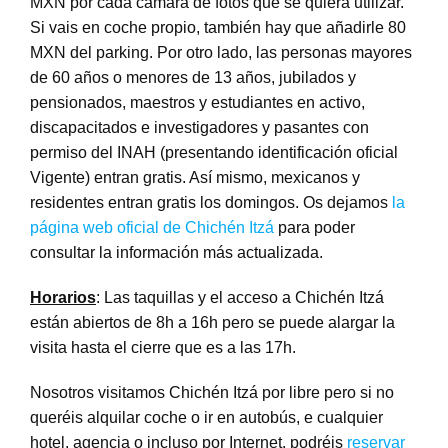
MXN por cada cámara de fotos que se quiera utilizar.
Si vais en coche propio, también hay que añadirle 80
MXN del parking. Por otro lado, las personas mayores
de 60 años o menores de 13 años, jubilados y
pensionados, maestros y estudiantes en activo,
discapacitados e investigadores y pasantes con
permiso del INAH (presentando identificación oficial
Vigente) entran gratis. Así mismo, mexicanos y
residentes entran gratis los domingos. Os dejamos
la
página web oficial de Chichén Itzá
para poder
consultar la información más actualizada.
Horarios
: Las taquillas y el acceso a Chichén Itzá
están abiertos de 8h a 16h pero se puede alargar la
visita hasta el cierre que es a las 17h.
Nosotros visitamos Chichén Itzá por libre pero si no
queréis alquilar coche o ir en autobús, e cualquier
hotel, agencia o incluso por Internet, podréis
reservar