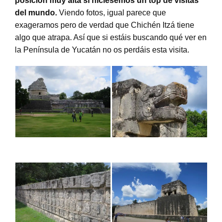
posición muy alta si hiciésemos un top de visitas
del mundo.
Viendo fotos, igual parece que
exageramos pero de verdad que Chichén Itzá tiene
algo que atrapa. Así que si estáis buscando qué ver en
la Península de Yucatán no os perdáis esta visita.