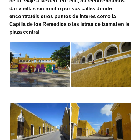
de un viaje a México. Por ello, os recomendamos
dar vueltas sin rumbo por sus calles donde
encontraréis otros puntos de interés como la
Capilla de los Remedios o las letras de Izamal en la
plaza central
.