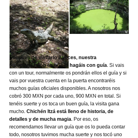
Después de visitarlo 2 veces, nuestra
recomendación es que lo hagáis con guía
. Si vais
con un tour, normalmente os pondrán ellos el guía y si
vais por vuestra cuenta en la puerta encontraréis
muchos guías oficiales disponibles. A nosotros nos
cobró 300 MXN por cada uno, 900 MXN en total. Si
tenéis suerte y os toca un buen guía, la visita gana
mucho.
Chichén Itzá está lleno de historia, de
detalles y de mucha magia
. Por eso, os
recomendamos llevar un guía que os lo pueda contar
todo, nosotros tuvimos mucha suerte y nos tocó uno