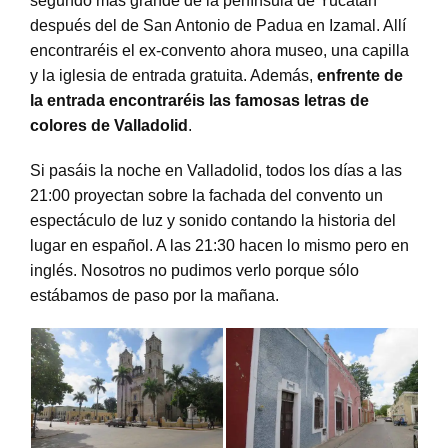
segundo más grande de la península de Yucatán
después del de San Antonio de Padua en Izamal. Allí
encontraréis el ex-convento ahora museo, una capilla
y la iglesia de entrada gratuita. Además,
enfrente de
la entrada encontraréis las famosas letras de
colores de Valladolid
.
Si pasáis la noche en Valladolid, todos los días a las
21:00 proyectan sobre la fachada del convento un
espectáculo de luz y sonido contando la historia del
lugar en español. A las 21:30 hacen lo mismo pero en
inglés. Nosotros no pudimos verlo porque sólo
estábamos de paso por la mañana.