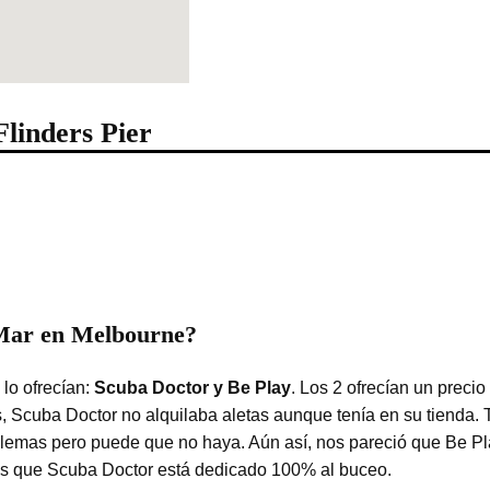
linders Pier
 Mar en Melbourne?
lo ofrecían:
Scuba Doctor y Be Play
. Los 2 ofrecían un precio
 Scuba Doctor no alquilaba aletas aunque tenía en su tienda. 
roblemas pero puede que no haya. Aún así, nos pareció que Be P
ras que Scuba Doctor está dedicado 100% al buceo.