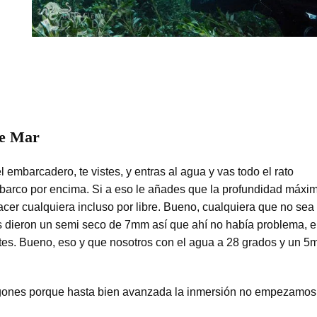
de Mar
l embarcadero, te vistes, y entras al agua y vas todo el rato
barco por encima. Si a eso le añades que la profundidad máxi
cer cualquiera incluso por libre. Bueno, cualquiera que no sea
os dieron un semi seco de 7mm así que ahí no había problema, e
ntes. Bueno, eso y que nosotros con el agua a 28 grados y un 
gones porque hasta bien avanzada la inmersión no empezamos