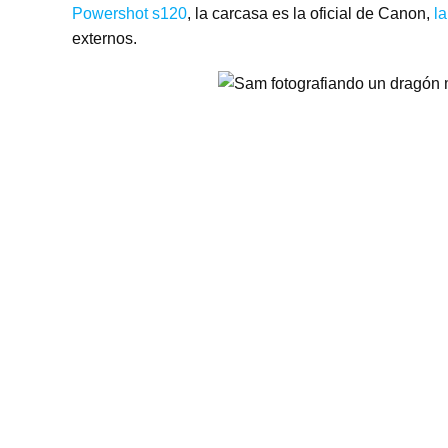
Powershot s120
, la carcasa es la oficial de Canon,
l
externos.