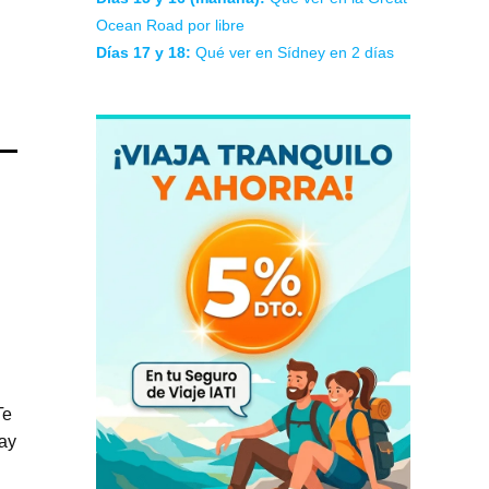
Ocean Road por libre
Días 17 y 18:
Qué ver en Sídney en 2 días
Te
lay