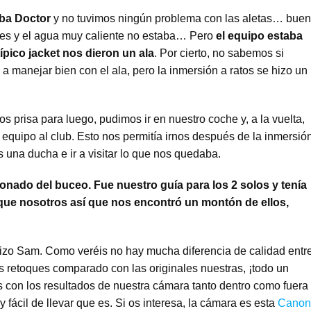
uba Doctor
y no tuvimos ningún problema con las aletas… buen
ines y el agua muy caliente no estaba… Pero
el equipo estaba
pico jacket nos dieron un ala
. Por cierto, no sabemos si
a manejar bien con el ala, pero la inmersión a ratos se hizo un
prisa para luego, pudimos ir en nuestro coche y, a la vuelta,
equipo al club. Esto nos permitía irnos después de la inmersió
 una ducha e ir a visitar lo que nos quedaba.
onado del buceo. Fue nuestro guía para los 2 solos y tenía
 que nosotros así que nos encontró un montón de ellos,
izo Sam. Como veréis no hay mucha diferencia de calidad entr
us retoques comparado con las originales nuestras, ¡todo un
s con los resultados de nuestra cámara tanto dentro como fuera
fácil de llevar que es. Si os interesa, la cámara es esta
Canon