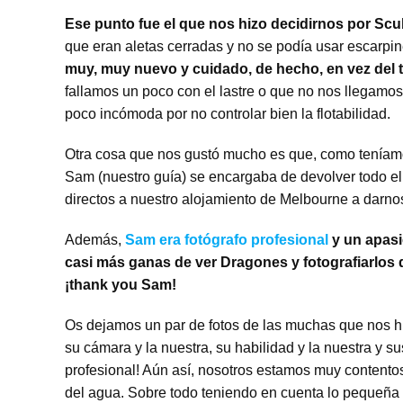
Ese punto fue el que nos hizo decidirnos por Sc
que eran aletas cerradas y no se podía usar escarp
muy, muy nuevo y cuidado, de hecho, en vez del tí
fallamos un poco con el lastre o que no nos llegamos 
poco incómoda por no controlar bien la flotabilidad.
Otra cosa que nos gustó mucho es que, como teníamos 
Sam (nuestro guía) se encargaba de devolver todo el 
directos a nuestro alojamiento de Melbourne a darnos
Además,
Sam era fotógrafo profesional
y un apasi
casi más ganas de ver Dragones y fotografiarlos
¡thank you Sam!
Os dejamos un par de fotos de las muchas que nos h
su cámara y la nuestra, su habilidad y la nuestra y s
profesional! Aún así, nosotros estamos muy contento
del agua. Sobre todo teniendo en cuenta lo pequeña y 