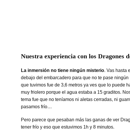
Nuestra experiencia con los Dragones 
La inmersión no tiene ningún misterio
. Vas hasta e
debajo del embarcadero para que no te pase ningún 
que tuvimos fue de 3,6 metros ya ves que lo puede ha
muy friolero porque el agua estaba a 15 graditos. N
tema fue que no teníamos ni aletas cerradas, ni gua
pasamos frío…
Pero parece que pesaban más las ganas de ver Dra
tener frío y eso que estuvimos 1h y 8 minutos.