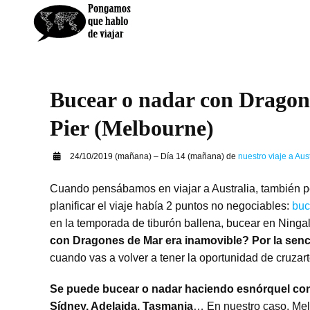
Saltar
al
contenido
Bucear o nadar con Dragone
Pier (Melbourne)
24/10/2019 (mañana) – Día 14 (mañana) de
nuestro viaje a Aust
Cuando pensábamos en viajar a Australia, también
planificar el viaje había 2 puntos no negociables:
buc
en la temporada de tiburón ballena, bucear en Ninga
con Dragones de Mar era inamovible? Por la senci
cuando vas a volver a tener la oportunidad de cruza
Se puede bucear o nadar haciendo esnórquel con
Sídney, Adelaida, Tasmania
… En nuestro caso, Melb