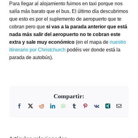
Para llegar al alojamiento fuimos en taxi porque nos
salía más barato que el bus. El último día descubrimos
que esto es por el suplemento de aeropuerto que te
cobran pero que
si vas a la parada anterior que está
nada más salir del aeropuerto no te cobran este
extra y sale muy económico
(en el mapa de
nuestro
itinerario por Christchurch
podéis ver donde está la
parada de autobús).
Compartir:
Facebook
X
Reddit
LinkedIn
WhatsApp
Tumblr
Pinterest
Vk
Xing
Correo
electrón