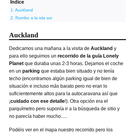
Índice
Auckland
Rumbo a la isla sur
Auckland
Dedicamos una mañana a la visita de
Auckland
y
para ello seguimos un
recorrido de la guía Lonely
Planet
que duraba unas 2-3 horas. Dejamos el coche
en un
parking
que estaba bien situado y no tenía
techo (encontramos algún parking igual de bien de
situación e incluso más barato pero no eran lo
suficientemente altos para la autocaravana así que
¡
cuidado con ese detalle
!). Otra opción era el
parquímetro pero suponía ir a la búsqueda de sitio y
no parecía haber mucho….
Podéis ver en el mapa nuestro recorrido pero los