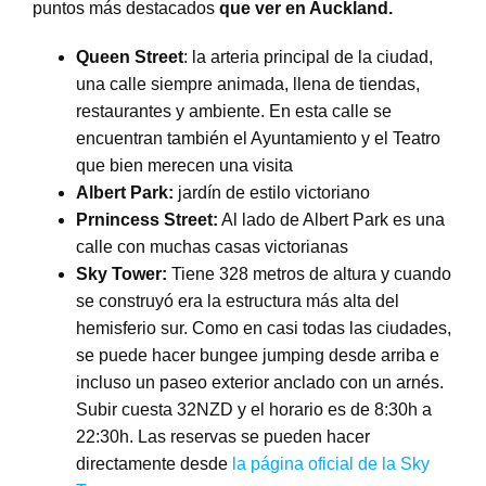
puntos más destacados
que ver en Auckland.
Queen Street
: la arteria principal de la ciudad,
una calle siempre animada, llena de tiendas,
restaurantes y ambiente. En esta calle se
encuentran también el Ayuntamiento y el Teatro
que bien merecen una visita
Albert Park:
jardín de estilo victoriano
Prnincess Street:
Al lado de Albert Park es una
calle con muchas casas victorianas
Sky Tower:
Tiene 328 metros de altura y cuando
se construyó era la estructura más alta del
hemisferio sur. Como en casi todas las ciudades,
se puede hacer bungee jumping desde arriba e
incluso un paseo exterior anclado con un arnés.
Subir cuesta 32NZD y el horario es de 8:30h a
22:30h. Las reservas se pueden hacer
directamente desde
la página oficial de la Sky